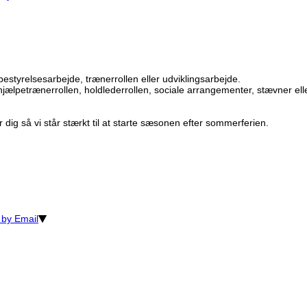
estyrelsesarbejde, trænerrollen eller udviklingsarbejde.
hjælpetrænerrollen, holdlederrollen, sociale arrangementer, stævner ell
or dig så vi står stærkt til at starte sæsonen efter sommerferien.
 by Email