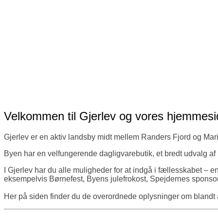
Velkommen til Gjerlev og vores hjemmesi
Gjerlev er en aktiv landsby midt mellem Randers Fjord og Mari
Byen har en velfungerende dagligvarebutik, et bredt udvalg af mi
I Gjerlev har du alle muligheder for at indgå i fællesskabet – e
eksempelvis Børnefest, Byens julefrokost, Spejdernes sponsorc
Her på siden finder du de overordnede oplysninger om blandt an