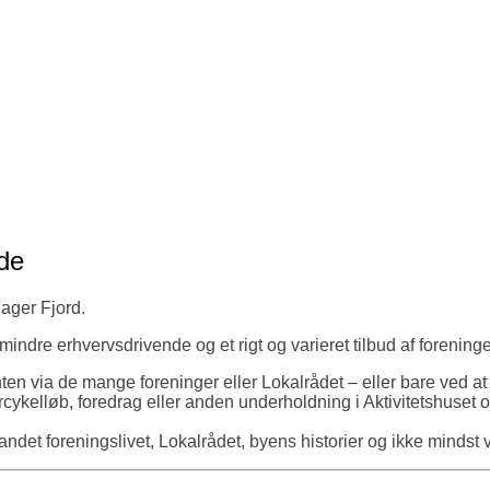
de
ager Fjord.
ndre erhvervsdrivende og et rigt og varieret tilbud af foreninger 
nten via de mange foreninger eller Lokalrådet – eller bare ved at
ykelløb, foredrag eller anden underholdning i Aktivitetshuset 
det foreningslivet, Lokalrådet, byens historier og ikke mindst v