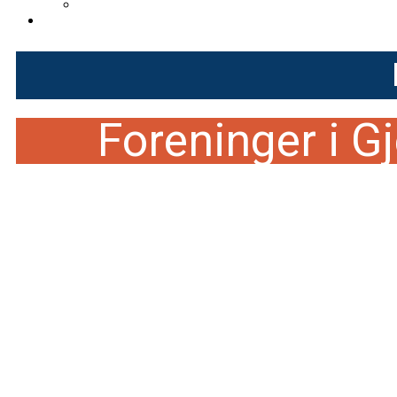
Velkommen til G
Foreninger i G