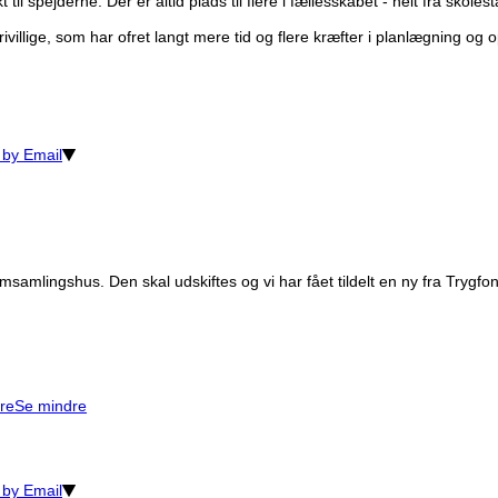
il spejderne. Der er altid plads til flere i fællesskabet - helt fra skole
rivillige, som har ofret langt mere tid og flere kræfter i planlægning og o
 by Email
 Formsamlingshus. Den skal udskiftes og vi har fået tildelt en ny fra Tr
re
Se mindre
 by Email