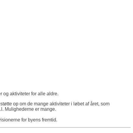
og aktiviteter for alle aldre.
 støtte op om de mange aktiviteter i løbet af året, som
o.l. Mulighederne er mange.
isionerne for byens fremtid.