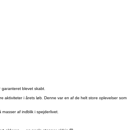
 garanteret blevet skabt.
tiviteter i årets løb. Denne var en af de helt store oplevelser som
asser af indblik i spejderlivet.